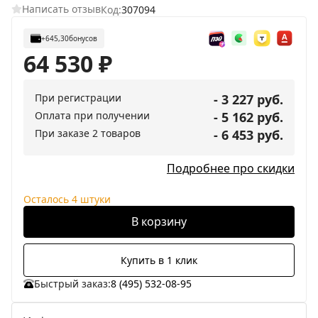
Написать отзыв
Код:
307094
+645,30
бонусов
64 530
₽
При регистрации
- 3 227 руб.
Оплата при получении
- 5 162 руб.
При заказе 2 товаров
- 6 453 руб.
Подробнее про скидки
Осталось 4 штуки
В корзину
Купить в 1 клик
Быстрый заказ:
8 (495) 532-08-95