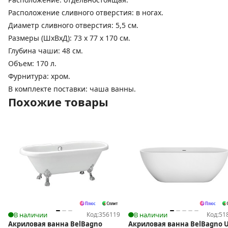
Расположение сливного отверстия: в ногах.
Диаметр сливного отверстия: 5,5 см.
Размеры (ШхВхД): 73 x 77 x 170 см.
Глубина чаши: 48 см.
Объем: 170 л.
Фурнитура: хром.
В комплекте поставки: чаша ванны.
Похожие товары
В наличии
Код:
356119
В наличии
Код:
51
Акриловая ванна BelBagno
Акриловая ванна BelBagno 