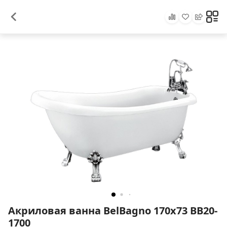
Акриловая ванна BelBagno 170х73 BB20-
1700