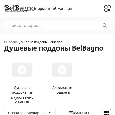
фирменный магазин
Belbagno
–
Душевые поддоны BelBagno
Душевые поддоны BelBagno
Душевые
Акриловые
поддоны из
поддоны
искусственног
о камня
Сначала популярные
Фильтры