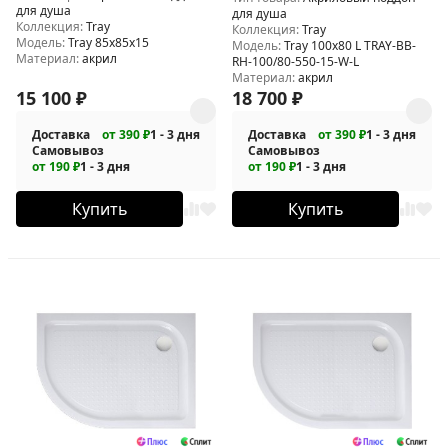
для душа
для душа
Коллекция:
Tray
Коллекция:
Tray
Модель:
Tray 85x85x15
Модель:
Tray 100x80 L TRAY-BB-
Материал:
акрил
RH-100/80-550-15-W-L
Материал:
акрил
15 100
₽
18 700
₽
Доставка
от 390 ₽
1 - 3 дня
Доставка
от 390 ₽
1 - 3 дня
Самовывоз
Самовывоз
от 190 ₽
1 - 3 дня
от 190 ₽
1 - 3 дня
Купить
Купить