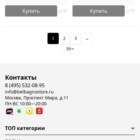
Купить
Купить
1
2
3
→
36
Контакты
8 (495) 532-08-95
info@belbagnostore.ru
Москва, Проспект Мира, д.11
ПН-ВС 10:00—20:00
ТОП категории