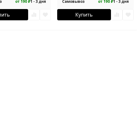
з
от 190 ₽
1 - 3 дня
Самовывоз
от 190 ₽
1 - 3 дня
пить
Купить