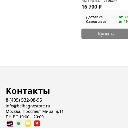
Материал:
стекло
16 700
₽
Доставка
от 39
Самовывоз
от 19
Купить
Контакты
8 (495) 532-08-95
info@belbagnostore.ru
Москва, Проспект Мира, д.11
ПН-ВС 10:00—20:00