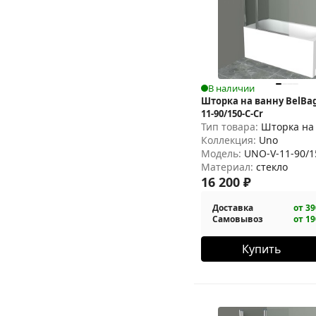
В наличии
Шторка на ванну BelBa
11-90/150-C-Cr
Тип товара:
Шторка на
Коллекция:
Uno
Модель:
UNO-V-11-90/1
Материал:
стекло
16 200
₽
Доставка
от 39
Самовывоз
от 19
Купить