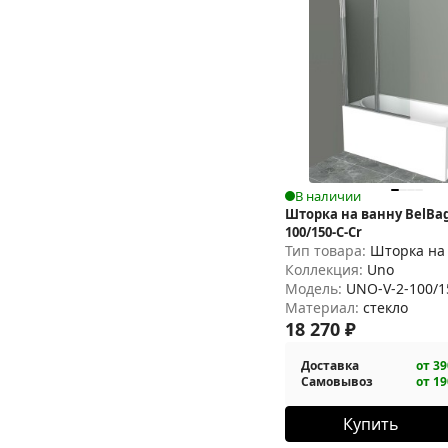
В наличии
Шторка на ванну BelBag
100/150-C-Cr
Тип товара:
Шторка на
Коллекция:
Uno
Модель:
UNO-V-2-100/1
Материал:
стекло
18 270
₽
Доставка
от 39
Самовывоз
от 19
Купить