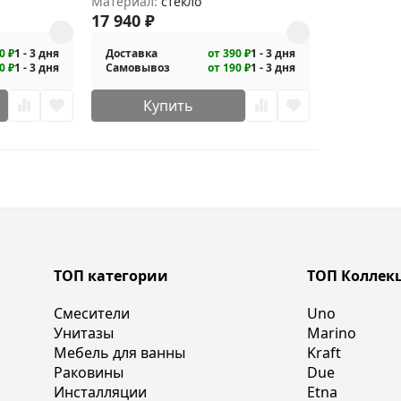
Материал:
стекло
17 940
₽
0 ₽
1 - 3 дня
Доставка
от 390 ₽
1 - 3 дня
0 ₽
1 - 3 дня
Самовывоз
от 190 ₽
1 - 3 дня
Купить
ТОП категории
ТОП Коллек
Смесители
Uno
Унитазы
Marino
Мебель для ванны
Kraft
Раковины
Due
Инсталляции
Etna