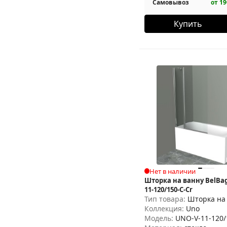
Самовывоз
от 19
Купить
Нет в наличии
Шторка на ванну BelBa
11-120/150-C-Cr
Тип товара:
Шторка на
Коллекция:
Uno
Модель:
UNO-V-11-120/