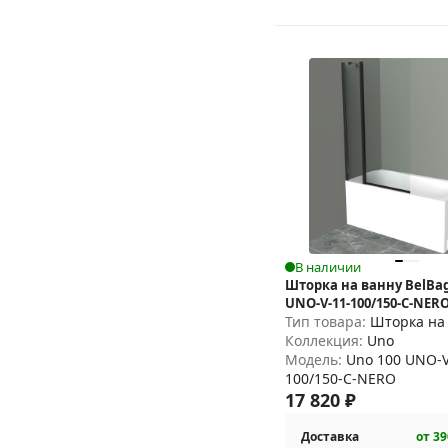
В наличии
Шторка на ванну BelBag
UNO-V-11-100/150-C-NER
Тип товара:
Шторка на
Коллекция:
Uno
Модель:
Uno 100 UNO-V
100/150-C-NERO
17 820
₽
Доставка
от 39