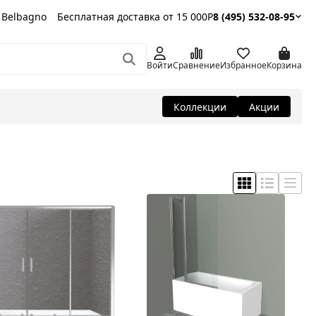
 Belbagno
Бесплатная доставка от 15 000Р
8 (495) 532-08-95
Войти
Сравнение
Избранное
Корзина
Коллекции
Акции