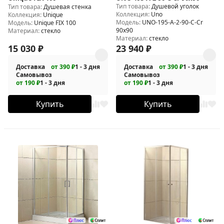
Тип товара:
Душевой уголок
Тип товара:
Душевая стенка
Коллекция:
Uno
Коллекция:
Unique
Модель:
UNO-195-A-2-90-C-Cr
Модель:
Unique FIX 100
90x90
Материал:
стекло
Материал:
стекло
15 030
₽
23 940
₽
Доставка
от 390 ₽
1 - 3 дня
Доставка
от 390 ₽
1 - 3 дня
Самовывоз
Самовывоз
от 190 ₽
1 - 3 дня
от 190 ₽
1 - 3 дня
Купить
Купить