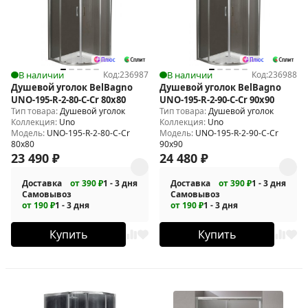
В наличии
Код:
236987
В наличии
Код:
236988
Душевой уголок BelBagno
Душевой уголок BelBagno
UNO-195-R-2-80-C-Cr 80х80
UNO-195-R-2-90-C-Cr 90х90
Тип товара:
Душевой уголок
Тип товара:
Душевой уголок
Коллекция:
Uno
Коллекция:
Uno
Модель:
UNO-195-R-2-80-C-Cr
Модель:
UNO-195-R-2-90-C-Cr
80х80
90х90
23 490
₽
24 480
₽
Доставка
от 390 ₽
1 - 3 дня
Доставка
от 390 ₽
1 - 3 дня
Самовывоз
Самовывоз
от 190 ₽
1 - 3 дня
от 190 ₽
1 - 3 дня
Купить
Купить