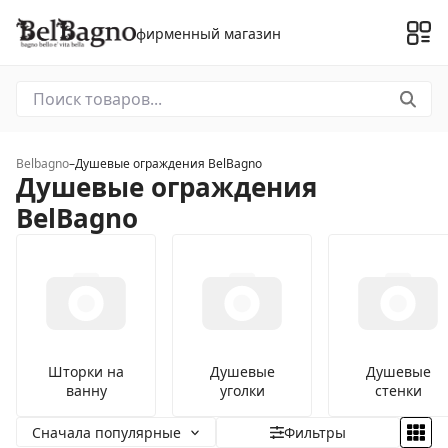
фирменный магазин
Belbagno
–
Душевые ограждения BelBagno
Душевые ограждения
BelBagno
Шторки на
Душевые
Душевые
ванну
уголки
стенки
Сначала популярные
Фильтры