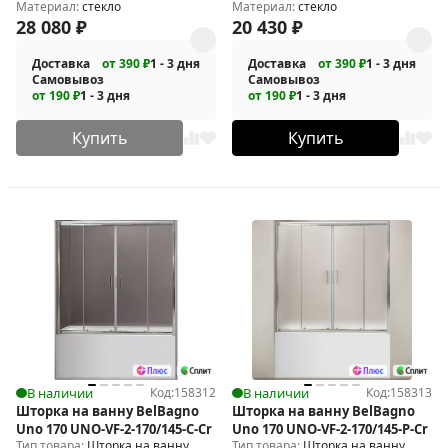
Материал:
стекло
Материал:
стекло
28 080
₽
20 430
₽
Доставка
от 390 ₽
1 - 3 дня
Доставка
от 390 ₽
1 - 3 дня
Самовывоз
Самовывоз
от 190 ₽
1 - 3 дня
от 190 ₽
1 - 3 дня
Купить
Купить
В наличии
Код:
158312
В наличии
Код:
158313
Шторка на ванну BelBagno
Шторка на ванну BelBagno
Uno 170 UNO-VF-2-170/145-C-Cr
Uno 170 UNO-VF-2-170/145-P-Cr
Тип товара:
Шторка на ванну
Тип товара:
Шторка на ванну