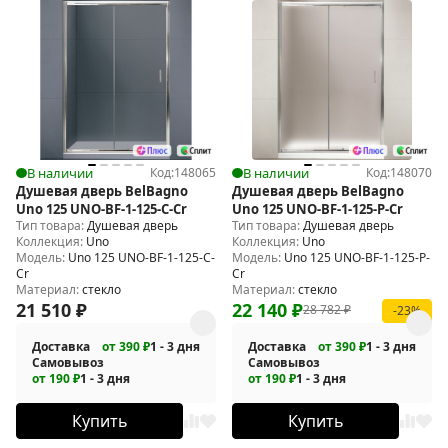
В наличии
Код:
148065
В наличии
Код:
148070
Душевая дверь BelBagno
Душевая дверь BelBagno
Uno 125 UNO-BF-1-125-C-Cr
Uno 125 UNO-BF-1-125-P-Cr
Тип товара:
Душевая дверь
Тип товара:
Душевая дверь
Коллекция:
Uno
Коллекция:
Uno
Модель:
Uno 125 UNO-BF-1-125-C-
Модель:
Uno 125 UNO-BF-1-125-P-
Cr
Cr
Материал:
стекло
Материал:
стекло
21 510
₽
22 140
₽
28 782
₽
-23%
Доставка
от 390 ₽
1 - 3 дня
Доставка
от 390 ₽
1 - 3 дня
Самовывоз
Самовывоз
от 190 ₽
1 - 3 дня
от 190 ₽
1 - 3 дня
Купить
Купить