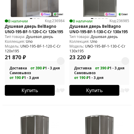
В наличии
Код:
236984
В наличии
Код:
236985
Душевая дверь BelBagno
Душевая дверь BelBagno
UNO-195-BF-1-120-C-Cr 120х195
UNO-195-BF-1-130-C-Cr 130х195
Тип товара:
Душевая дверь
Тип товара:
Душевая дверь
Коллекция:
Uno
Коллекция:
Uno
Модель:
UNO-195-BF-1-120-C-Cr
Модель:
UNO-195-BF-1-130-C-Cr
120х195
130х195
21 870
₽
23 220
₽
Доставка
от 390 ₽
1 - 3 дня
Доставка
от 390 ₽
1 - 3 дня
Самовывоз
Самовывоз
от 190 ₽
1 - 3 дня
от 190 ₽
1 - 3 дня
Купить
Купить