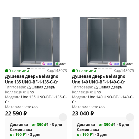
В наличии
Код:
148073
В наличии
Код:
148075
Душевая дверь BelBagno
Душевая дверь BelBagno
Uno 135 UNO-BF-1-135-C-Cr
Uno 140 UNO-BF-1-140-C-Cr
Тип товара:
Душевая дверь
Тип товара:
Душевая дверь
Коллекция:
Uno
Коллекция:
Uno
Модель:
Uno 135 UNO-BF-1-135-C-
Модель:
Uno 140 UNO-BF-1-140-C-
Cr
Cr
Материал:
стекло
Материал:
стекло
22 590
₽
23 040
₽
Доставка
от 390 ₽
1 - 3 дня
Доставка
от 390 ₽
1 - 3 дня
Самовывоз
Самовывоз
от 190 ₽
1 - 3 дня
от 190 ₽
1 - 3 дня