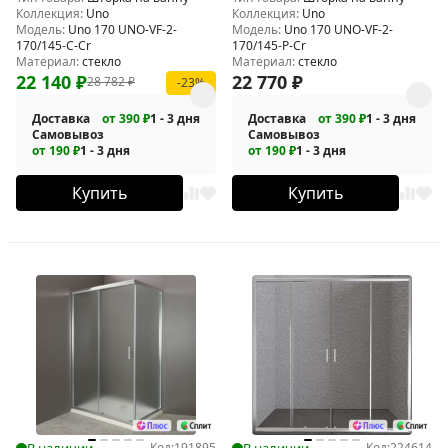
Коллекция:
Uno
Коллекция:
Uno
Модель:
Uno 170 UNO-VF-2-
Модель:
Uno 170 UNO-VF-2-
170/145-C-Cr
170/145-P-Cr
Материал:
стекло
Материал:
стекло
22 140
₽
22 770
₽
28 782
₽
-23%
Доставка
от 390 ₽
1 - 3 дня
Доставка
от 390 ₽
1 - 3 дня
Самовывоз
Самовывоз
от 190 ₽
1 - 3 дня
от 190 ₽
1 - 3 дня
Купить
Купить
В наличии
Код:
191895
В наличии
Код:
224614