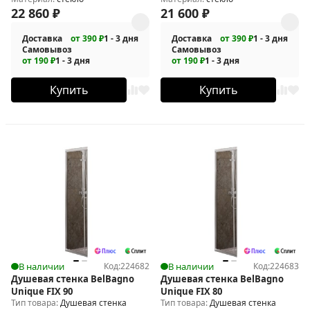
22 860
₽
21 600
₽
Доставка
от 390 ₽
1 - 3 дня
Доставка
от 390 ₽
1 - 3 дня
Самовывоз
Самовывоз
от 190 ₽
1 - 3 дня
от 190 ₽
1 - 3 дня
Купить
Купить
В наличии
Код:
224682
В наличии
Код:
224683
Душевая стенка BelBagno
Душевая стенка BelBagno
Unique FIX 90
Unique FIX 80
Тип товара:
Душевая стенка
Тип товара:
Душевая стенка