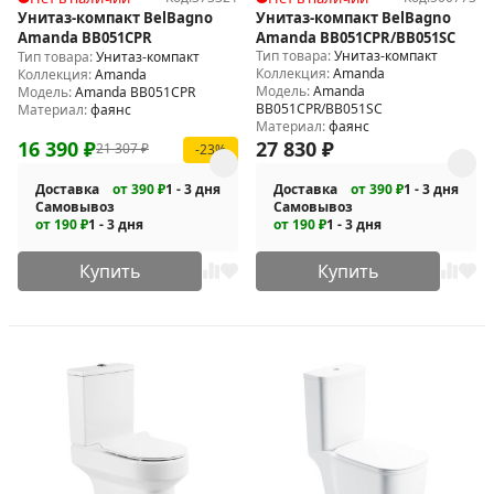
Унитаз-компакт BelBagno
Унитаз-компакт BelBagno
Amanda BB051CPR
Amanda BB051CPR/BB051SC
Тип товара:
Унитаз-компакт
Тип товара:
Унитаз-компакт
Коллекция:
Amanda
Коллекция:
Amanda
Модель:
Amanda
Модель:
Amanda BB051CPR
BB051CPR/BB051SC
Материал:
фаянс
Материал:
фаянс
16 390
₽
27 830
₽
21 307
₽
-23%
Доставка
от 390 ₽
1 - 3 дня
Доставка
от 390 ₽
1 - 3 дня
Самовывоз
Самовывоз
от 190 ₽
1 - 3 дня
от 190 ₽
1 - 3 дня
Купить
Купить