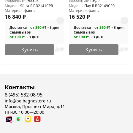
Коллекция:
Sfera-R
Коллекция:
Flay-R
Модель:
Sfera-R BB2141CPR
Модель:
Flay-R BB2149CPR
Материал:
фаянс
Материал:
фаянс
16 840
₽
16 520
₽
Доставка
от 390 ₽
1 - 3 дня
Доставка
от 390 ₽
1 - 3 дня
Самовывоз
Самовывоз
от 190 ₽
1 - 3 дня
от 190 ₽
1 - 3 дня
Купить
Купить
Контакты
8 (495) 532-08-95
info@belbagnostore.ru
Москва, Проспект Мира, д.11
ПН-ВС 10:00—20:00