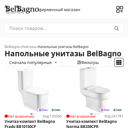
фирменный магазин
Belbagno
–
Унитазы
–
Напольные унитазы BelBagno
Напольные унитазы BelBagno
Сначала популярные
Фильтры
Нет в наличии
Код:
120566
Нет в наличии
Код:
241781
Унитаз-компакт BelBagno
Унитаз-компакт BelBagno
Prado BB10150CP
Norma BB339CPR