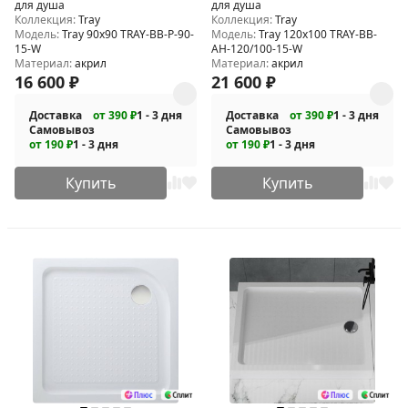
для душа
для душа
Коллекция:
Tray
Коллекция:
Tray
Модель:
Tray 90x90 TRAY-BB-P-90-
Модель:
Tray 120x100 TRAY-BB-
15-W
AH-120/100-15-W
Материал:
акрил
Материал:
акрил
16 600
₽
21 600
₽
Доставка
от 390 ₽
1 - 3 дня
Доставка
от 390 ₽
1 - 3 дня
Самовывоз
Самовывоз
от 190 ₽
1 - 3 дня
от 190 ₽
1 - 3 дня
Купить
Купить