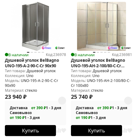
В наличии
Код:
236978
В наличии
Код:
236981
Душевой уголок BelBagno
Душевой уголок BelBagno
UNO-195-A-2-90-C-Cr 90x90
UNO-195-AH-2-100/80-C-Cr
Тип товара:
Душевой уголок
Тип товара:
Душевой уголок
100x80
Коллекция:
Uno
Коллекция:
Uno
Модель:
UNO-195-A-2-90-C-Cr
Модель:
UNO-195-AH-2-100/80-C-
90x90
Cr 100x80
Материал:
стекло
Материал:
стекло
23 940
₽
25 740
₽
Доставка
от 390 ₽
1 - 3 дня
Доставка
от 390 ₽
1 - 3 дня
Самовывоз
Самовывоз
от 190 ₽
1 - 3 дня
от 190 ₽
1 - 3 дня
Купить
Купить