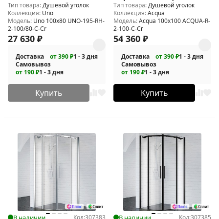
Тип товара:
Душевой уголок
Тип товара:
Душевой уголок
100/80-C-Cr
C-Cr
Коллекция:
Uno
Коллекция:
Acqua
Модель:
Uno 100х80 UNO-195-RH-
Модель:
Acqua 100x100 ACQUA-R-
2-100/80-C-Cr
2-100-C-Cr
27 630
₽
54 360
₽
Доставка
от 390 ₽
1 - 3 дня
Доставка
от 390 ₽
1 - 3 дня
Самовывоз
Самовывоз
от 190 ₽
1 - 3 дня
от 190 ₽
1 - 3 дня
Купить
Купить
В наличии
Код:
307383
В наличии
Код:
307385