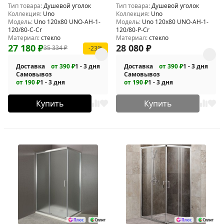
Тип товара:
Душевой уголок
Тип товара:
Душевой уголок
C-Cr
P-Cr
Коллекция:
Uno
Коллекция:
Uno
Модель:
Uno 120x80 UNO-AH-1-
Модель:
Uno 120x80 UNO-AH-1-
120/80-C-Cr
120/80-P-Cr
Материал:
стекло
Материал:
стекло
27 180
₽
28 080
₽
35 334
₽
-23%
Доставка
от 390 ₽
1 - 3 дня
Доставка
от 390 ₽
1 - 3 дня
Самовывоз
Самовывоз
от 190 ₽
1 - 3 дня
от 190 ₽
1 - 3 дня
Купить
Купить