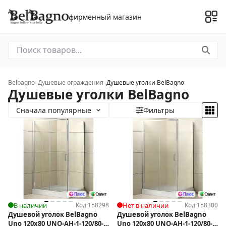
фирменный магазин
Belbagno
–
Душевые ограждения
–
Душевые уголки BelBagno
Душевые уголки BelBagno
Сначала популярные
Фильтры
В наличии
Код:
158298
Нет в наличии
Код:
158300
Душевой уголок BelBagno
Душевой уголок BelBagno
Uno 120x80 UNO-AH-1-120/80-
Uno 120x80 UNO-AH-1-120/80-