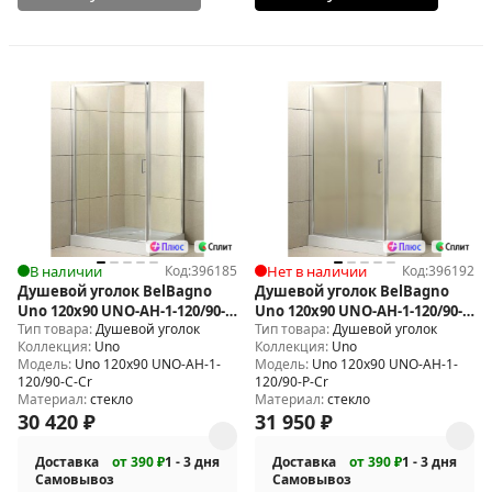
В наличии
Код:
396185
Нет в наличии
Код:
396192
Душевой уголок BelBagno
Душевой уголок BelBagno
Uno 120х90 UNO-AH-1-120/90-
Uno 120х90 UNO-AH-1-120/90-
Тип товара:
Душевой уголок
Тип товара:
Душевой уголок
C-Cr
P-Cr
Коллекция:
Uno
Коллекция:
Uno
Модель:
Uno 120х90 UNO-AH-1-
Модель:
Uno 120х90 UNO-AH-1-
120/90-C-Cr
120/90-P-Cr
Материал:
стекло
Материал:
стекло
30 420
₽
31 950
₽
Доставка
от 390 ₽
1 - 3 дня
Доставка
от 390 ₽
1 - 3 дня
Самовывоз
Самовывоз