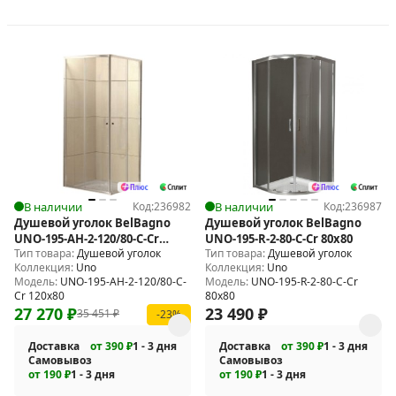
В наличии
Код:
236982
В наличии
Код:
236987
Душевой уголок BelBagno
Душевой уголок BelBagno
UNO-195-AH-2-120/80-C-Cr
UNO-195-R-2-80-C-Cr 80х80
Тип товара:
Душевой уголок
Тип товара:
Душевой уголок
120x80
Коллекция:
Uno
Коллекция:
Uno
Модель:
UNO-195-AH-2-120/80-C-
Модель:
UNO-195-R-2-80-C-Cr
Cr 120x80
80х80
27 270
₽
23 490
₽
35 451
₽
-23%
Доставка
от 390 ₽
1 - 3 дня
Доставка
от 390 ₽
1 - 3 дня
Самовывоз
Самовывоз
от 190 ₽
1 - 3 дня
от 190 ₽
1 - 3 дня