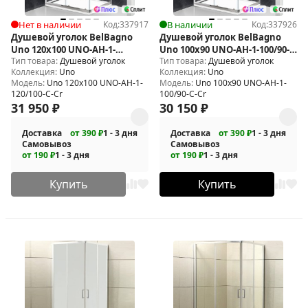
Нет в наличии
Код:
337917
В наличии
Код:
337926
Душевой уголок BelBagno
Душевой уголок BelBagno
Uno 120х100 UNO-AH-1-
Uno 100х90 UNO-AH-1-100/90-
Тип товара:
Душевой уголок
Тип товара:
Душевой уголок
120/100-C-Cr
C-Cr
Коллекция:
Uno
Коллекция:
Uno
Модель:
Uno 120х100 UNO-AH-1-
Модель:
Uno 100х90 UNO-AH-1-
120/100-C-Cr
100/90-C-Cr
31 950
₽
30 150
₽
Доставка
от 390 ₽
1 - 3 дня
Доставка
от 390 ₽
1 - 3 дня
Самовывоз
Самовывоз
от 190 ₽
1 - 3 дня
от 190 ₽
1 - 3 дня
Купить
Купить