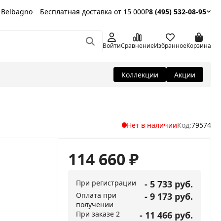
 Belbagno
Бесплатная доставка от 15 000Р
8 (495) 532-08-95
Войти
Сравнение
Избранное
Корзина
Коллекции
Акции
Нет в наличии
Код:
79574
114 660
₽
При регистрации
- 5 733 руб.
Оплата при
- 9 173 руб.
получении
При заказе 2
- 11 466 руб.