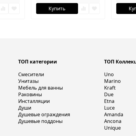
Купить
Ку
ТОП категории
ТОП Коллек
Смесители
Uno
Унитазы
Marino
Мебель для ванны
Kraft
Раковины
Due
Инсталляции
Etna
Души
Luce
Душевые ограждения
Amanda
Душевые поддоны
Ancona
Unique