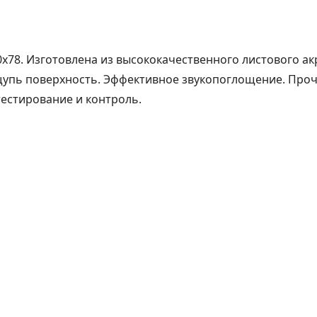
0x78. Изготовлена из высококачественного листового а
 ощупь поверхность. Эффективное звукопоглощение. Проч
естирование и контроль.