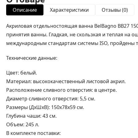
Описание
Характеристики
Отзывы (0)
Акриловая отдельностоящая ванна BelBagno BB27 15
принятия ванны. Гладкая, не скользкая и теплая на
международным стандартам системы ISO, пройдены т
Технические данные:
Цвет: белый.
Материал: высококачественный листовой акрил.
Расположение сливного отверстия: в центре.
Диаметр сливного отверстия: 5,5 см.
Размеры (ДхШхВ): 150x78x59 см.
Глубина чаши: 43 см.
Объем: 245 л.
В комплекте поставки: