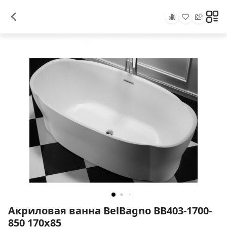
Акриловая ванна BelBagno BB403-1700-
850 170х85