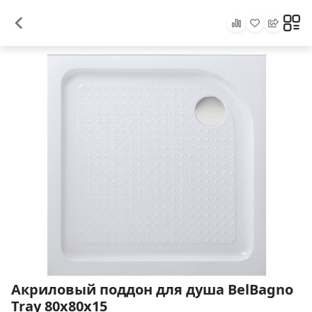
Акриловый поддон для душа BelBagno
Tray 80x80x15