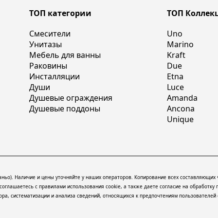
ТОП категории
ТОП Коллек
Смесители
Uno
Унитазы
Marino
Мебель для ванны
Kraft
Раковины
Due
Инсталляции
Etna
Души
Luce
Душевые ограждения
Amanda
Душевые поддоны
Ancona
Unique
баньо). Наличие и цены уточняйте у наших операторов. Копирование всех составляющих
ы соглашаетесь с правилами использования
cookie
, а также даете согласие на обработку
а, систематизации и анализа сведений, относящихся к предпочтениям пользователей с