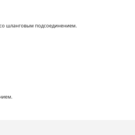
 со шланговым подсоединением.
нием.