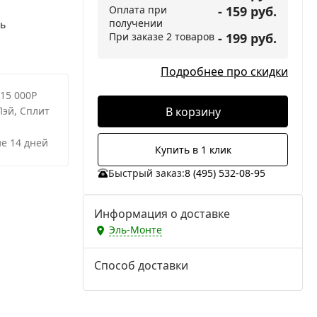
Оплата при
- 159 руб.
получении
ь
При заказе 2 товаров
- 199 руб.
Подробнее про скидки
 15 000Р
В корзину
Пэй, Сплит
е 14 дней
Купить в 1 клик
Быстрый заказ:
8 (495) 532-08-95
Информация о доставке
Эль-Монте
Способ доставки