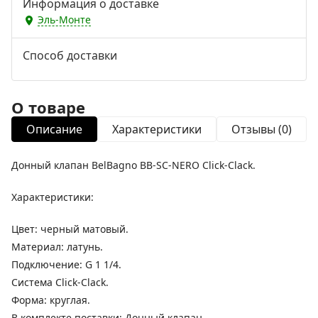
Информация о доставке
Эль-Монте
Способ доставки
О товаре
Описание
Характеристики
Отзывы (0)
Донный клапан BelBagno BB-SC-NERO Сlick-Сlack.
Характеристики:
Цвет: черный матовый.
Материал: латунь.
Подключение: G 1 1/4.
Система Сlick-Сlack.
Форма: круглая.
В комплекте поставки: Донный клапан.