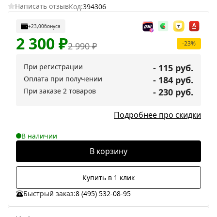
Написать отзыв
Код:
394306
+23,00
бонуса
2 300
₽
-23%
2 990
₽
При регистрации
- 115 руб.
Оплата при получении
- 184 руб.
При заказе 2 товаров
- 230 руб.
Подробнее про скидки
В наличии
В корзину
Купить в 1 клик
Быстрый заказ:
8 (495) 532-08-95