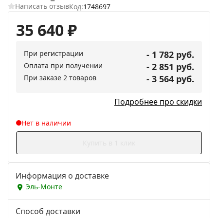
Написать отзыв
Код:
1748697
35 640
₽
При регистрации
- 1 782 руб.
Оплата при получении
- 2 851 руб.
При заказе 2 товаров
- 3 564 руб.
Подробнее про скидки
Нет в наличии
Купить в 1 клик
Информация о доставке
Эль-Монте
Способ доставки