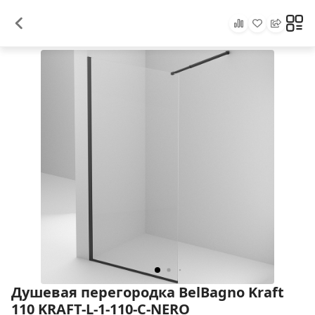
Душевая перегородка BelBagno Kraft
110 KRAFT-L-1-110-C-NERO