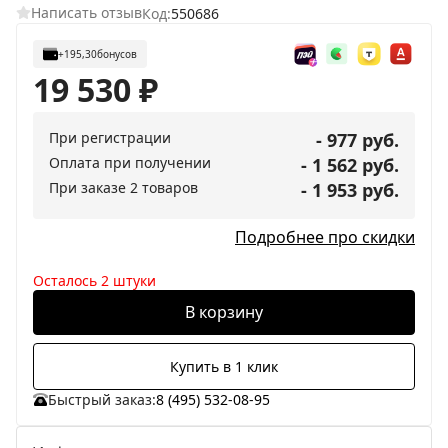
Написать отзыв
Код:
550686
+195,30
бонусов
19 530
₽
При регистрации
- 977 руб.
Оплата при получении
- 1 562 руб.
При заказе 2 товаров
- 1 953 руб.
Подробнее про скидки
Осталось 2 штуки
В корзину
Купить в 1 клик
Быстрый заказ:
8 (495) 532-08-95