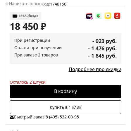
Написать отзыв
Код:
1748150
+184,50
бонуса
18 450
₽
При регистрации
- 923 руб.
Оплата при получении
- 1 476 руб.
При заказе 2 товаров
- 1 845 руб.
Подробнее про скидки
Осталось 2 штуки
В корзину
Купить в 1 клик
Быстрый заказ:
8 (495) 532-08-95