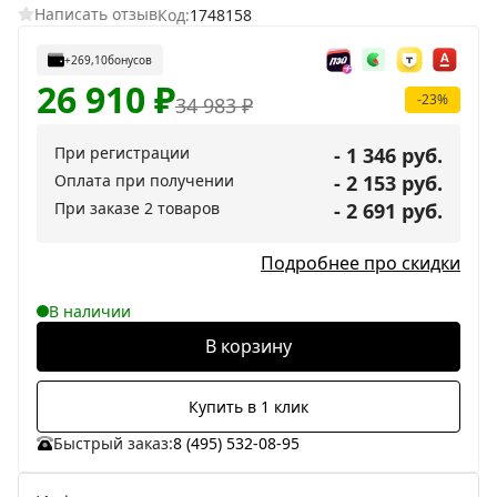
Написать отзыв
Код:
1748158
+269,10
бонусов
26 910
₽
-23%
34 983
₽
При регистрации
- 1 346 руб.
Оплата при получении
- 2 153 руб.
При заказе 2 товаров
- 2 691 руб.
Подробнее про скидки
В наличии
В корзину
Купить в 1 клик
Быстрый заказ:
8 (495) 532-08-95