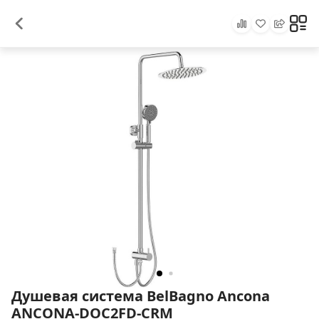
Душевая система BelBagno Ancona
ANCONA-DOC2FD-CRM