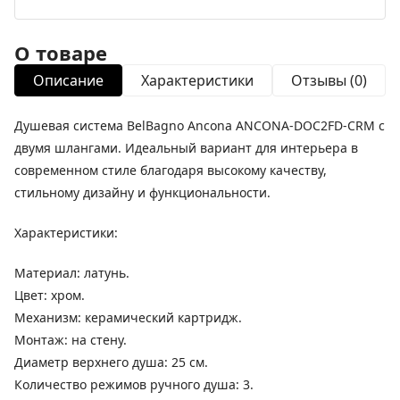
О товаре
Описание
Характеристики
Отзывы (0)
Душевая система BelBagno Ancona ANCONA-DOC2FD-CRM с
двумя шлангами. Идеальный вариант для интерьера в
современном стиле благодаря высокому качеству,
стильному дизайну и функциональности.
Характеристики:
Материал: латунь.
Цвет: хром.
Механизм: керамический картридж.
Монтаж: на стену.
Диаметр верхнего душа: 25 см.
Количество режимов ручного душа: 3.