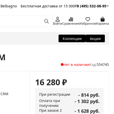
 Belbagno
Бесплатная доставка от 15 000Р
8 (495) 532-08-95
Войти
Сравнение
Избранное
Корзина
Коллекции
Акции
RM
Нет в наличии
Код:
554745
16 280
₽
-CRM
При регистрации
- 814 руб.
Оплата при
- 1 302 руб.
получении
При заказе 2
- 1 628 руб.