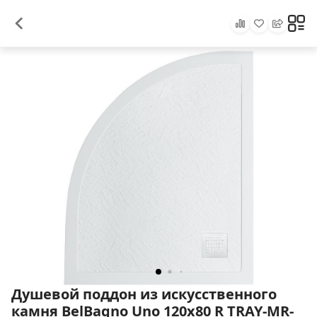
Душевой поддон из искусственного
камня BelBagno Uno 120x80 R TRAY-MR-