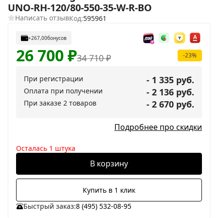
UNO-RH-120/80-550-35-W-R-BO
Написать отзыв
Код:
595961
+267,00
бонусов
26 700
₽
-23%
34 710
₽
При регистрации
- 1 335 руб.
Оплата при получении
- 2 136 руб.
При заказе 2 товаров
- 2 670 руб.
Подробнее про скидки
Осталась 1 штука
В корзину
Купить в 1 клик
Быстрый заказ:
8 (495) 532-08-95