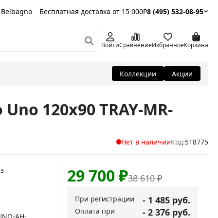
 Belbagno
Бесплатная доставка от 15 000Р
8 (495) 532-08-95
Войти
Сравнение
Избранное
Корзина
Коллекции
Акции
 Uno 120x90 TRAY-MR-
Нет в наличии
Код:
518775
29 700
₽
з
38 610
₽
При регистрации
- 1 485 руб.
Оплата при
- 2 376 руб.
UNO-AH-