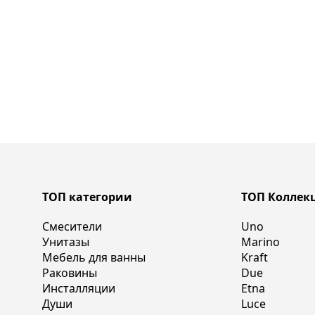
ТОП категории
ТОП Коллек
Смесители
Uno
Унитазы
Marino
Мебель для ванны
Kraft
Раковины
Due
Инсталляции
Etna
Души
Luce