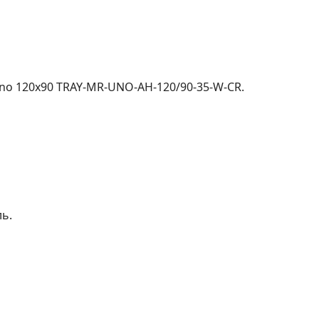
no 120x90 TRAY-MR-UNO-AH-120/90-35-W-CR.
ь.