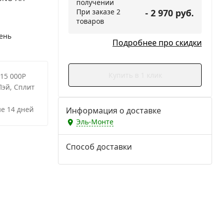
получении
При заказе 2
- 2 970 руб.
товаров
ень
Подробнее про скидки
Купить в 1 клик
 15 000Р
Пэй, Сплит
е 14 дней
Информация о доставке
Эль-Монте
Способ доставки