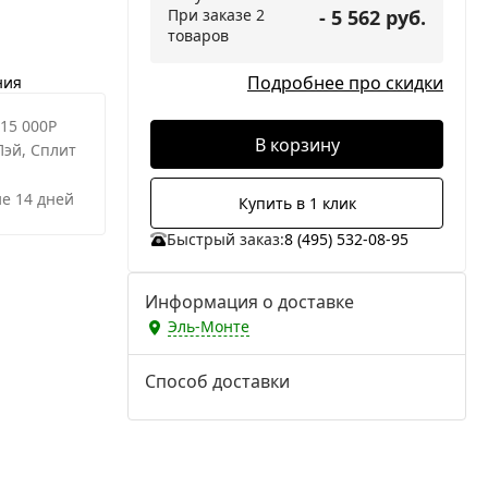
При заказе 2
- 5 562 руб.
товаров
Подробнее про скидки
ния
 15 000Р
В корзину
Пэй, Сплит
е 14 дней
Купить в 1 клик
Быстрый заказ:
8 (495) 532-08-95
Информация о доставке
Эль-Монте
Способ доставки