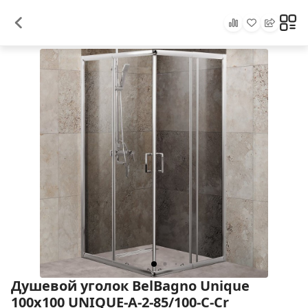
Душевой уголок BelBagno Unique
100х100 UNIQUE-A-2-85/100-C-Cr