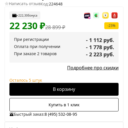
Написать отзыв
Код:
224648
+222,30
бонуса
22 230
₽
-23%
28 899
₽
При регистрации
- 1 112 руб.
Оплата при получении
- 1 778 руб.
При заказе 2 товаров
- 2 223 руб.
Подробнее про скидки
Осталось 5 штук
В корзину
Купить в 1 клик
Быстрый заказ:
8 (495) 532-08-95