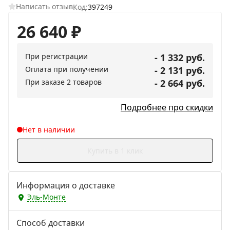
Написать отзыв
Код:
397249
26 640
₽
При регистрации
- 1 332 руб.
Оплата при получении
- 2 131 руб.
При заказе 2 товаров
- 2 664 руб.
Подробнее про скидки
Нет в наличии
Купить в 1 клик
Информация о доставке
Эль-Монте
Способ доставки