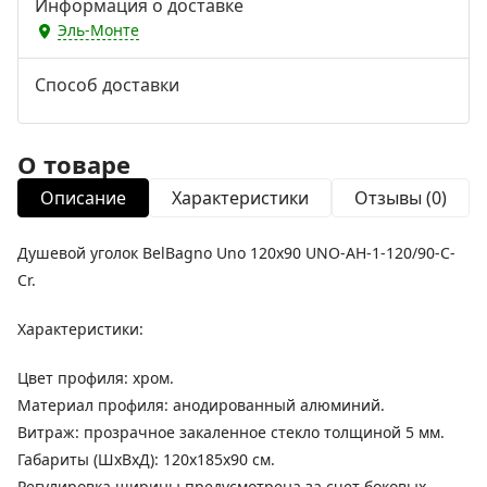
Информация о доставке
Эль-Монте
Способ доставки
О товаре
Описание
Характеристики
Отзывы (0)
Душевой уголок BelBagno Uno 120х90 UNO-AH-1-120/90-C-
Cr.
Характеристики:
Цвет профиля: хром.
Материал профиля: анодированный алюминий.
Витраж: прозрачное закаленное стекло толщиной 5 мм.
Габариты (ШхВхД): 120х185х90 см.
Регулировка ширины предусмотрена за счет боковых