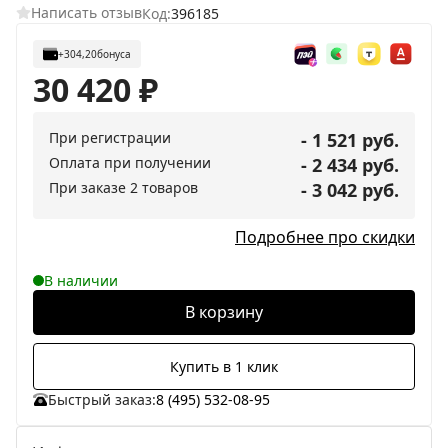
Написать отзыв
Код:
396185
+304,20
бонуса
30 420
₽
При регистрации
- 1 521 руб.
Оплата при получении
- 2 434 руб.
При заказе 2 товаров
- 3 042 руб.
Подробнее про скидки
В наличии
В корзину
Купить в 1 клик
Быстрый заказ:
8 (495) 532-08-95