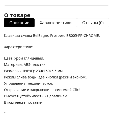
О товаре
Описание
Характеристики
Отзывы (0)
Клавиша смыва BelBagno Prospero BB005-PR-CHROME.
Характеристики:
Цвет: хром глянцевый.
Материал: ABS-пластик.
Размеры (ШхВхГ): 230х150х6.5 мм.
Режим слива воды: две кнопки (режим эконом).
Управление: механическое.
Открывание и закрывание с системой Click.
Высокая устойчивость к царапинам.
В комплекте поставки: