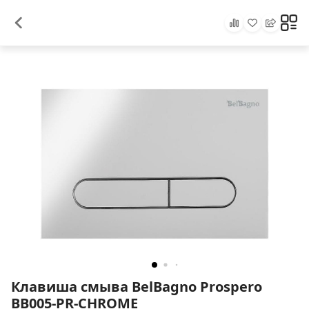
Клавиша смыва BelBagno Prospero
BB005-PR-CHROME