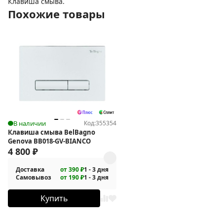
Клавиша смыва.
Похожие товары
В наличии
Код:
355354
Клавиша смыва BelBagno
Genova BB018-GV-BIANCO
4 800
₽
Доставка
от 390 ₽
1 - 3 дня
Самовывоз
от 190 ₽
1 - 3 дня
Купить