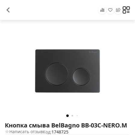
Кнопка смыва BelBagno BB-03C-NERO.M
Написать отзыв
Код:
1748725