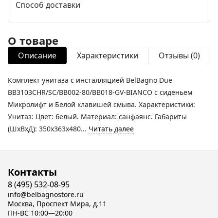
Способ доставки
О товаре
Описание
Характеристики
Отзывы (0)
Комплект унитаза с инсталляцией BelBagno Due
BB3103CHR/SC/BB002-80/BB018-GV-BIANCO с сиденьем
Микролифт и Белой клавишей смыва. Характеристики:
Унитаз: Цвет: белый. Материал: санфаянс. Габариты
(ШхВхД): 350х363х480...
Читать далее
Контакты
8 (495) 532-08-95
info@belbagnostore.ru
Москва, Проспект Мира, д.11
ПН-ВС 10:00—20:00