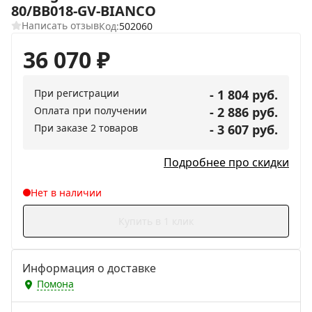
80/BB018-GV-BIANCO
Написать отзыв
Код:
502060
36 070
₽
При регистрации
- 1 804 руб.
Оплата при получении
- 2 886 руб.
При заказе 2 товаров
- 3 607 руб.
Подробнее про скидки
Нет в наличии
Купить в 1 клик
Информация о доставке
Помона