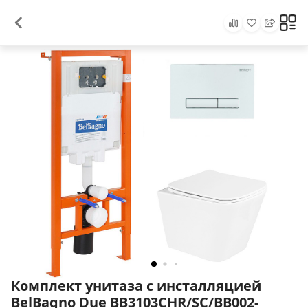
Комплект унитаза с инсталляцией
BelBagno Due BB3103CHR/SC/BB002-