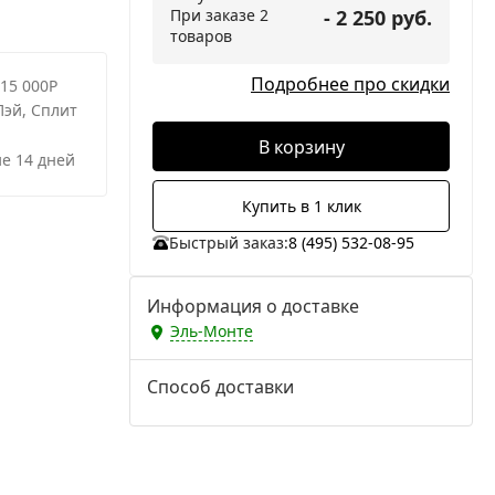
При заказе 2
- 2 250 руб.
товаров
Подробнее про скидки
 15 000Р
Пэй, Сплит
В корзину
е 14 дней
Купить в 1 клик
Быстрый заказ:
8 (495) 532-08-95
Информация о доставке
Эль-Монте
Способ доставки