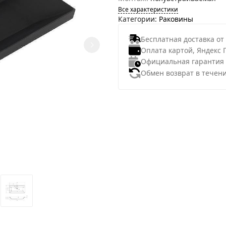
Все характеристики
Категории:
Раковины
Бесплатная доставка от
Оплата картой, Яндекс 
Официальная гарантия
Обмен возврат в течени