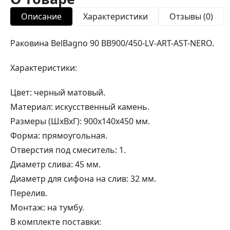
Описание
Характеристики
Отзывы (0)
Раковина BelBagno 90 BB900/450-LV-ART-AST-NERO.
Характеристики:
Цвет: черный матовый.
Материал: искусственный камень.
Размеры (ШхВхГ): 900x140х450 мм.
Форма: прямоугольная.
Отверстия под смеситель: 1.
Диаметр слива: 45 мм.
Диаметр для сифона на слив: 32 мм.
Перелив.
Монтаж: на тумбу.
В комплекте поставки: