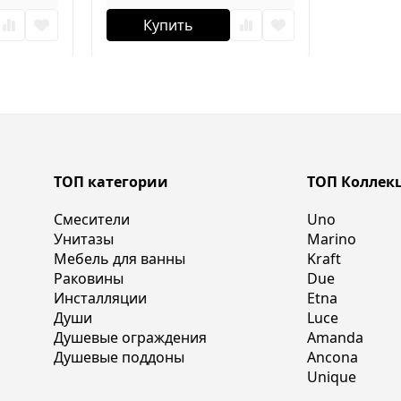
Купить
ТОП категории
ТОП Коллек
Смесители
Uno
Унитазы
Marino
Мебель для ванны
Kraft
Раковины
Due
Инсталляции
Etna
Души
Luce
Душевые ограждения
Amanda
Душевые поддоны
Ancona
Unique