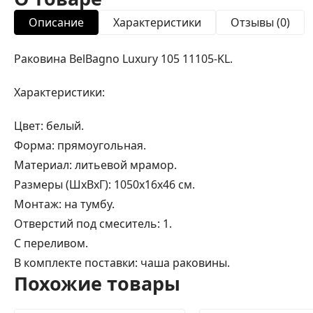
Описание
Характеристики
Отзывы (0)
Раковина BelBagno Luxury 105 11105-KL.
Характеристики:
Цвет: белый.
Форма: прямоугольная.
Материал: литьевой мрамор.
Размеры (ШxВxГ): 1050x16x46 см.
Монтаж: на тумбу.
Отверстий под смеситель: 1.
С переливом.
В комплекте поставки: чаша раковины.
Похожие товары