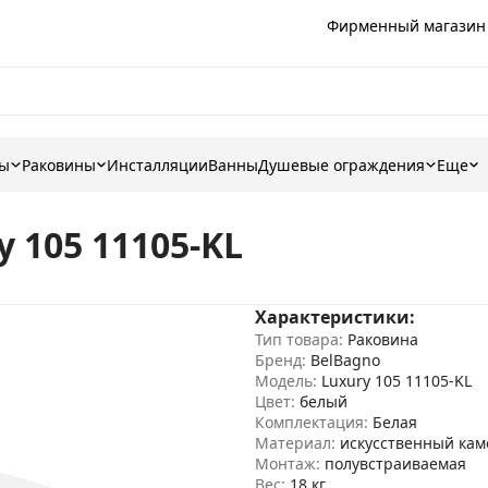
Фирменный магазин
ны
Раковины
Инсталляции
Ванны
Душевые ограждения
Еще
 105 11105-KL
Характеристики:
Тип товара:
Раковина
Бренд:
BelBagno
Модель:
Luxury 105 11105-KL
Цвет:
белый
Комплектация:
Белая
Материал:
искусственный кам
Монтаж:
полувстраиваемая
Вес:
18 кг