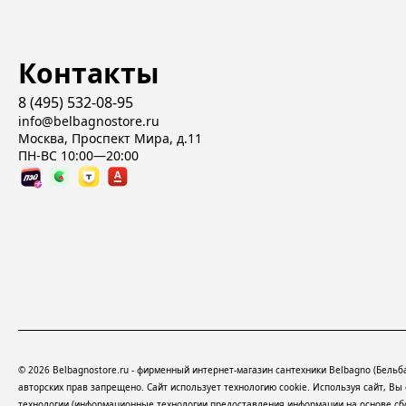
Контакты
8 (495) 532-08-95
info@belbagnostore.ru
Москва, Проспект Мира, д.11
ПН-ВС 10:00—20:00
© 2026 Belbagnostore.ru - фирменный интернет-магазин сантехники Belbagno (Бель
авторских прав запрещено. Сайт использует технологию cookie. Используя сайт, В
технологии
(информационные технологии предоставления информации на основе сбор