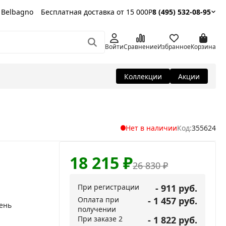
 Belbagno
Бесплатная доставка от 15 000Р
8 (495) 532-08-95
Войти
Сравнение
Избранное
Корзина
Коллекции
Акции
Нет в наличии
Код:
355624
18 215
₽
26 830
₽
При регистрации
- 911 руб.
Оплата при
- 1 457 руб.
ень
получении
При заказе 2
- 1 822 руб.