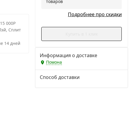
товаров
Подробнее про скидки
 15 000Р
Пэй, Сплит
Купить в 1 клик
е 14 дней
Информация о доставке
Помона
Способ доставки