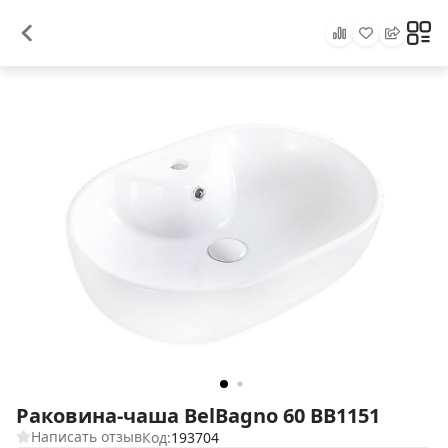
Раковина-чаша BelBagno 60 BB1151
Написать отзыв
Код:
193704