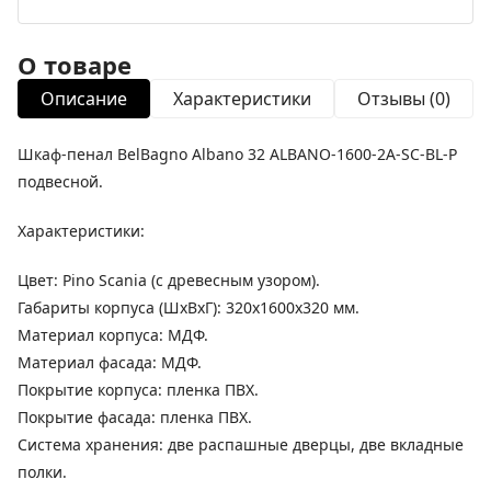
О товаре
Описание
Характеристики
Отзывы (0)
Шкаф-пенал BelBagno Albano 32 ALBANO-1600-2A-SC-BL-P
подвесной.
Характеристики:
Цвет: Pino Scania (с древесным узором).
Габариты корпуса (ШхВхГ): 320х1600х320 мм.
Материал корпуса: МДФ.
Материал фасада: МДФ.
Покрытие корпуса: пленка ПВХ.
Покрытие фасада: пленка ПВХ.
Система хранения: две распашные дверцы, две вкладные
полки.