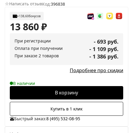
Написать отзыв
Код:
396838
+138,60
бонусов
13 860
₽
При регистрации
- 693 руб.
Оплата при получении
- 1 109 руб.
При заказе 2 товаров
- 1 386 руб.
Подробнее про скидки
В наличии
В корзину
Купить в 1 клик
Быстрый заказ:
8 (495) 532-08-95