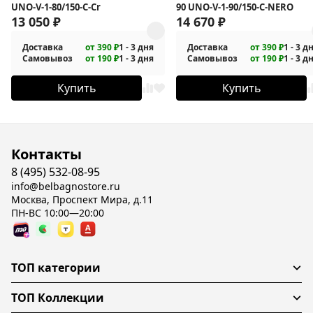
UNO-V-1-80/150-C-Cr
90 UNO-V-1-90/150-C-NERO
13 050
₽
14 670
₽
Доставка
от 390 ₽
1 - 3 дня
Доставка
от 390 ₽
1 - 3 д
Самовывоз
от 190 ₽
1 - 3 дня
Самовывоз
от 190 ₽
1 - 3 д
Купить
Купить
Контакты
8 (495) 532-08-95
info@belbagnostore.ru
Москва, Проспект Мира, д.11
ПН-ВС 10:00—20:00
ТОП категории
ТОП Коллекции