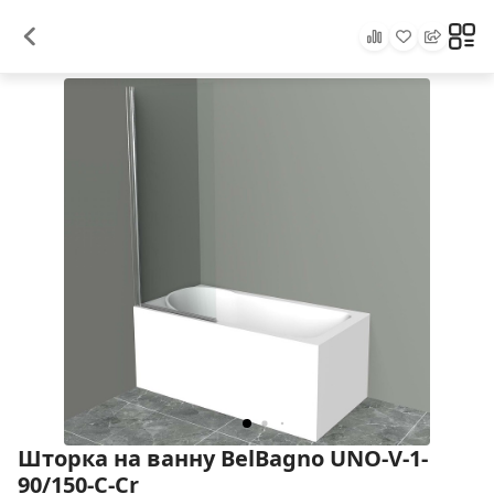
Шторка на ванну BelBagno UNO-V-1-
90/150-C-Cr