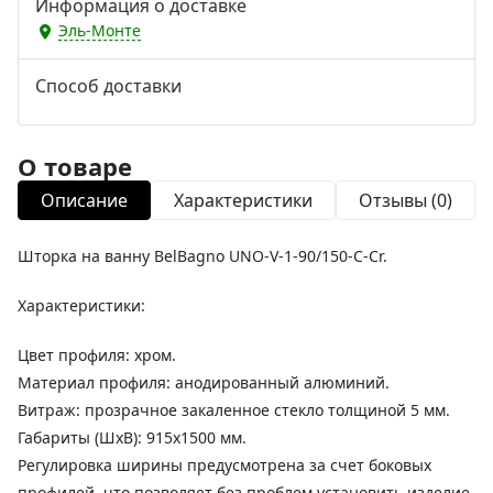
Информация о доставке
Эль-Монте
Способ доставки
О товаре
Описание
Характеристики
Отзывы (0)
Шторка на ванну BelBagno UNO-V-1-90/150-C-Cr.
Характеристики:
Цвет профиля: хром.
Материал профиля: анодированный алюминий.
Витраж: прозрачное закаленное стекло толщиной 5 мм.
Габариты (ШхВ): 915х1500 мм.
Регулировка ширины предусмотрена за счет боковых
профилей, что позволяет без проблем установить изделие