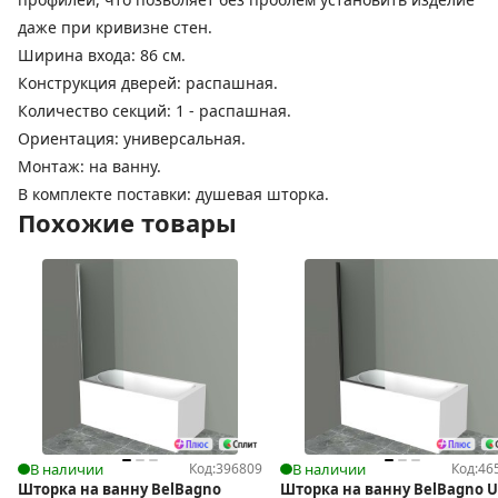
даже при кривизне стен.
Ширина входа: 86 см.
Конструкция дверей: распашная.
Количество секций: 1 - распашная.
Ориентация: универсальная.
Монтаж: на ванну.
В комплекте поставки: душевая шторка.
Похожие товары
В наличии
Код:
396809
В наличии
Код:
46
Шторка на ванну BelBagno
Шторка на ванну BelBagno 