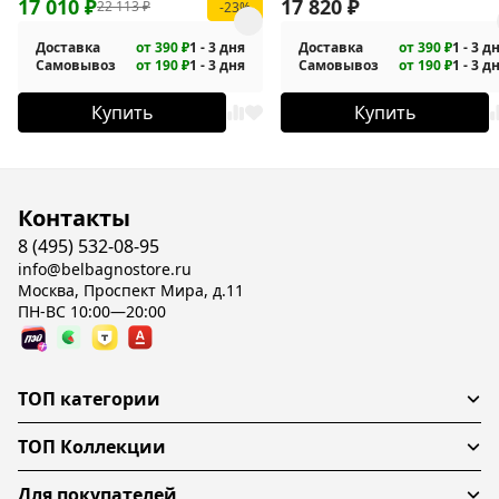
17 010
₽
17 820
₽
22 113
₽
-23%
Доставка
от 390 ₽
1 - 3 дня
Доставка
от 390 ₽
1 - 3 д
Самовывоз
от 190 ₽
1 - 3 дня
Самовывоз
от 190 ₽
1 - 3 д
Купить
Купить
Контакты
8 (495) 532-08-95
info@belbagnostore.ru
Москва, Проспект Мира, д.11
ПН-ВС 10:00—20:00
ТОП категории
ТОП Коллекции
Для покупателей