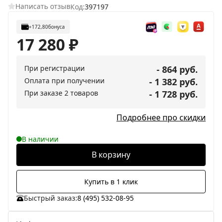
Написать отзыв
Код:
397197
+172,80
бонуса
17 280
₽
При регистрации
- 864 руб.
Оплата при получении
- 1 382 руб.
При заказе 2 товаров
- 1 728 руб.
Подробнее про скидки
В наличии
В корзину
Купить в 1 клик
Быстрый заказ:
8 (495) 532-08-95