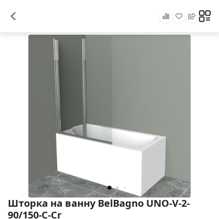
Шторка на ванну BelBagno UNO-V-2-
90/150-C-Cr