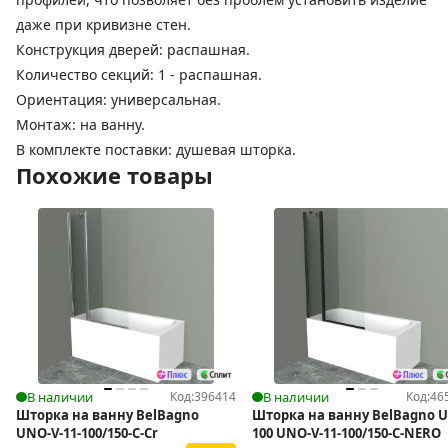
даже при кривизне стен.
Конструкция дверей: распашная.
Количество секций: 1 - распашная.
Ориентация: универсальная.
Монтаж: на ванну.
В комплекте поставки: душевая шторка.
Похожие товары
В наличии
Код:
396414
В наличии
Код:
46
Шторка на ванну BelBagno
Шторка на ванну BelBagno 
UNO-V-11-100/150-C-Cr
100 UNO-V-11-100/150-C-NERO