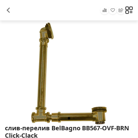
слив-перелив BelBagno BB567-OVF-BRN
Click-Clack