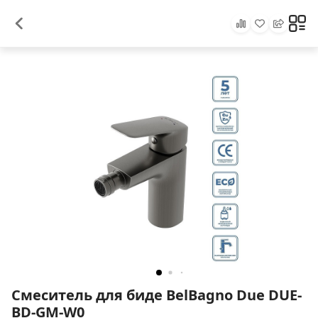
Смеситель для биде BelBagno Due DUE-
BD-GM-W0