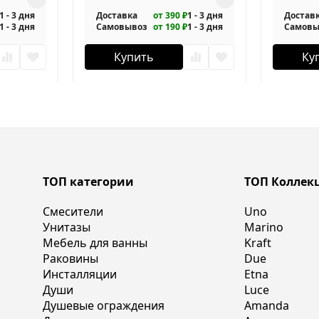
1 - 3 дня
Доставка
от 390 ₽
1 - 3 дня
Достав
1 - 3 дня
Самовывоз
от 190 ₽
1 - 3 дня
Самовы
Купить
Ку
ТОП категории
ТОП Коллек
Смесители
Uno
Унитазы
Marino
Мебель для ванны
Kraft
Раковины
Due
Инсталляции
Etna
Души
Luce
Душевые ограждения
Amanda