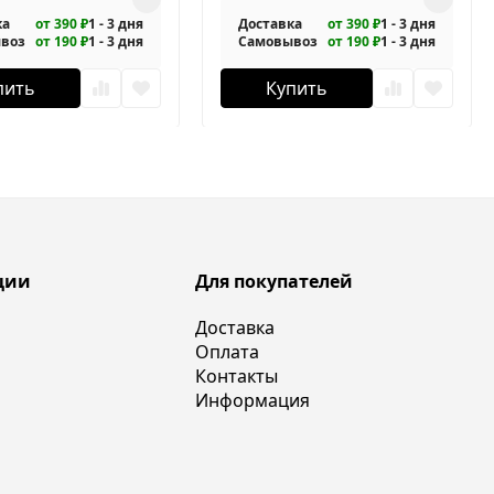
ка
от 390 ₽
1 - 3 дня
Доставка
от 390 ₽
1 - 3 дня
воз
от 190 ₽
1 - 3 дня
Самовывоз
от 190 ₽
1 - 3 дня
пить
Купить
ции
Для покупателей
Доставка
Оплата
Контакты
Информация