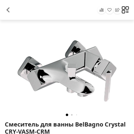
Смеситель для ванны BelBagno Crystal
CRY-VASM-CRM