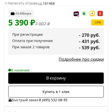
Написать отзыв
Код:
161468
+53,90
бонуса
5 390
₽
-23%
7 007
₽
При регистрации
- 270 руб.
Оплата при получении
- 431 руб.
При заказе 2 товаров
- 539 руб.
Подробнее про скидки
В наличии
В корзину
Купить в 1 клик
Быстрый заказ:
8 (495) 532-08-95