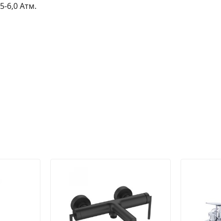
-6,0 Атм.