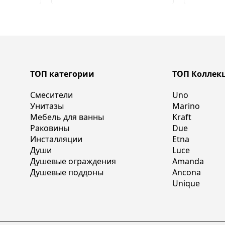
ТОП категории
ТОП Коллек
Смесители
Uno
Унитазы
Marino
Мебель для ванны
Kraft
Раковины
Due
Инсталляции
Etna
Души
Luce
Душевые ограждения
Amanda
Душевые поддоны
Ancona
Unique