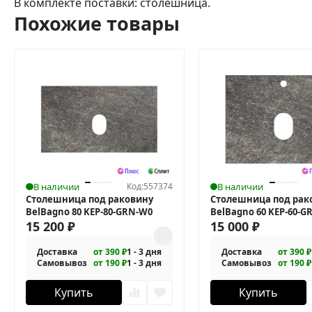
В комплекте поставки: столешница.
Похожие товары
В наличии
Код:
557374
В наличии
Столешница под раковину
Столешница под рак
BelBagno 80 KEP-80-GRN-W0
BelBagno 60 KEP-60-G
15 200
₽
15 000
₽
Доставка
от 390 ₽
1 - 3 дня
Доставка
от 390 ₽
Самовывоз
от 190 ₽
1 - 3 дня
Самовывоз
от 190 ₽
Купить
Купить