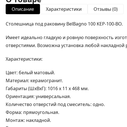
Описание
Характеристики
Отзывы (0)
Столешница под раковину BelBagno 100 KEP-100-BO.
Имеет идеально гладкую и ровную поверхность изго
отверстиями. Возможна установка любой накладной 
Характеристики:
Цвет: белый матовый.
Материал: керамогранит.
Габариты (ШxВxГ): 1016 x 11 x 468 мм.
Ориентация: универсальная.
Количество отверстий под смеситель: одно.
Форма: прямоугольная.
Монтаж: накладной.