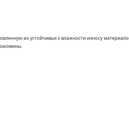
товленную из устойчивых к влажности износу материал
раковины.