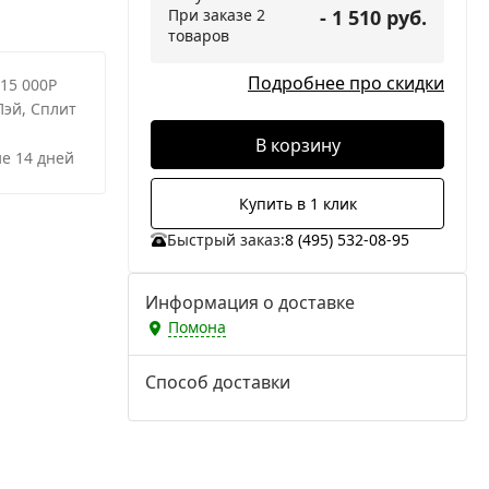
При заказе 2
- 1 510 руб.
товаров
Подробнее про скидки
 15 000Р
Пэй, Сплит
В корзину
е 14 дней
Купить в 1 клик
Быстрый заказ:
8 (495) 532-08-95
Информация о доставке
Помона
Способ доставки