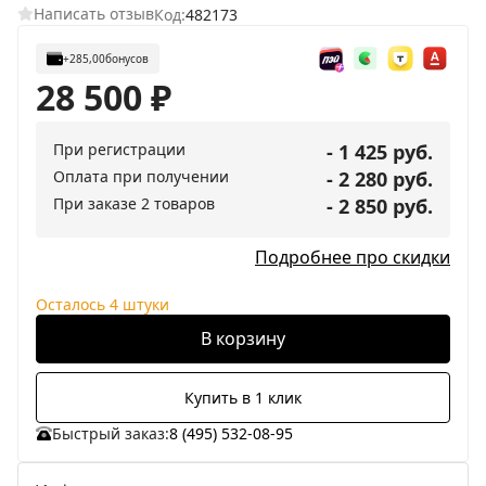
Написать отзыв
Код:
482173
+285,00
бонусов
28 500
₽
При регистрации
- 1 425 руб.
Оплата при получении
- 2 280 руб.
При заказе 2 товаров
- 2 850 руб.
Подробнее про скидки
Осталось 4 штуки
В корзину
Купить в 1 клик
Быстрый заказ:
8 (495) 532-08-95