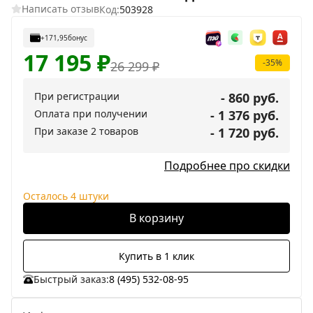
Написать отзыв
Код:
503928
+171,95
бонус
17 195
₽
-35%
26 299
₽
При регистрации
- 860 руб.
Оплата при получении
- 1 376 руб.
При заказе 2 товаров
- 1 720 руб.
Подробнее про скидки
Осталось 4 штуки
В корзину
Купить в 1 клик
Быстрый заказ:
8 (495) 532-08-95