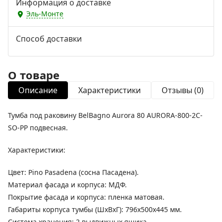
Информация о доставке
Эль-Монте
Способ доставки
О товаре
Описание
Характеристики
Отзывы (0)
Тумба под раковину BelBagno Aurora 80 AURORA-800-2C-
SO-PP подвесная.
Характеристики:
Цвет: Pino Pasadena (сосна Пасадена).
Материал фасада и корпуса: МДФ.
Покрытие фасада и корпуса: пленка матовая.
Габариты корпуса тумбы (ШхВхГ): 796х500х445 мм.
Система хранения: 2 выдвижных ящика.