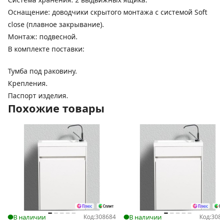
Оснащение: доводчики скрытого монтажа с системой Soft
close (плавное закрывание).
Монтаж: подвесной.
В комплекте поставки:
Тумба под раковину.
Крепления.
Паспорт изделия.
Похожие товары
В наличии
Код:
308684
В наличии
Код:
30