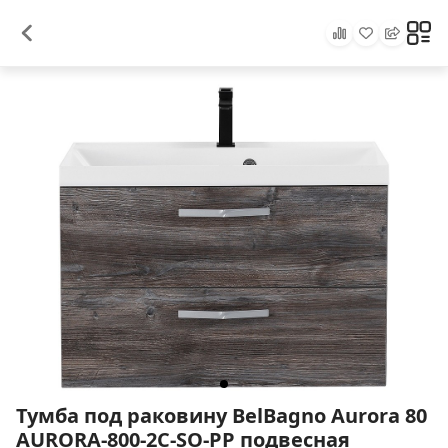
Тумба под раковину BelBagno Aurora 80
AURORA-800-2C-SO-PP подвесная