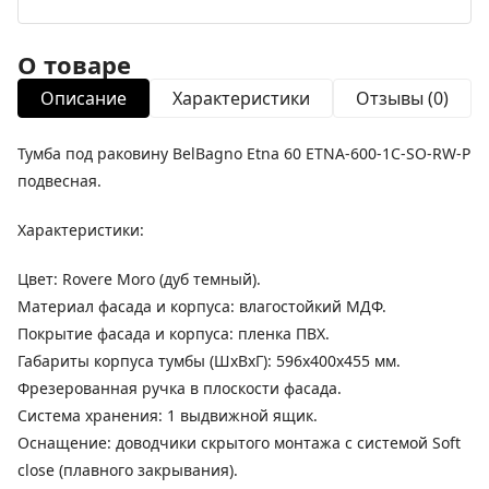
О товаре
Описание
Характеристики
Отзывы (0)
Тумба под раковину BelBagno Etna 60 ETNA-600-1C-SO-RW-P
подвесная.
Характеристики:
Цвет: Rovere Moro (дуб темный).
Материал фасада и корпуса: влагостойкий МДФ.
Покрытие фасада и корпуса: пленка ПВХ.
Габариты корпуса тумбы (ШхВхГ): 596х400х455 мм.
Фрезерованная ручка в плоскости фасада.
Система хранения: 1 выдвижной ящик.
Оснащение: доводчики скрытого монтажа с системой Soft
close (плавного закрывания).