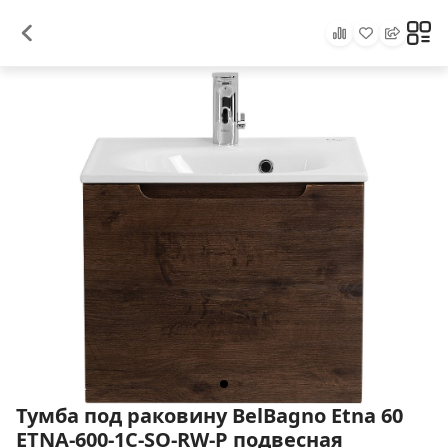
Тумба под раковину BelBagno Etna 60
ETNA-600-1C-SO-RW-P подвесная