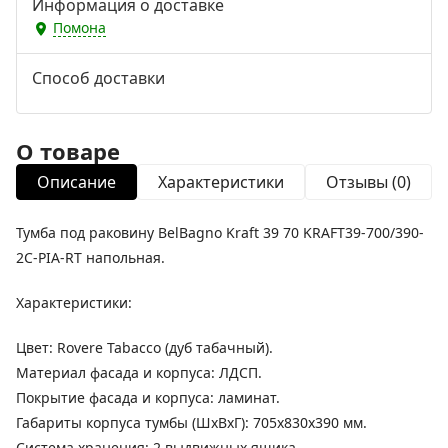
Информация о доставке
Помона
Способ доставки
О товаре
Описание
Характеристики
Отзывы (0)
Тумба под раковину BelBagno Kraft 39 70 KRAFT39-700/390-
2C-PIA-RT напольная.
Характеристики:
Цвет: Rovere Tabacco (дуб табачный).
Материал фасада и корпуса: ЛДСП.
Покрытие фасада и корпуса: ламинат.
Габариты корпуса тумбы (ШхВхГ): 705х830х390 мм.
Система хранения: 2 выдвижных ящика.