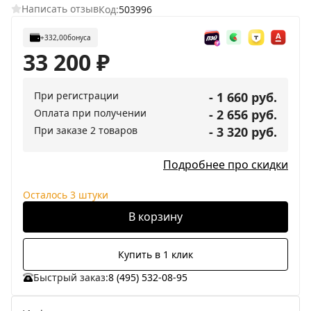
Написать отзыв
Код:
503996
+332,00
бонуса
33 200
₽
При регистрации
- 1 660 руб.
Оплата при получении
- 2 656 руб.
При заказе 2 товаров
- 3 320 руб.
Подробнее про скидки
Осталось 3 штуки
В корзину
Купить в 1 клик
Быстрый заказ:
8 (495) 532-08-95