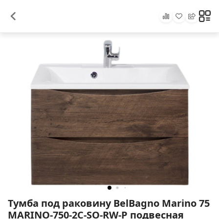
Тумба под раковину BelBagno Marino 75
MARINO-750-2C-SO-RW-P подвесная