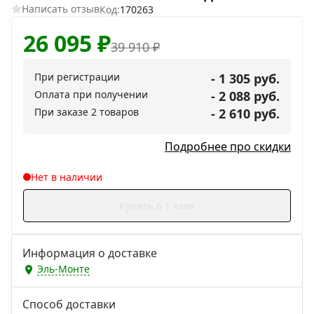
Написать отзыв
Код:
170263
26 095
₽
39 910
₽
При регистрации
- 1 305 руб.
Оплата при получении
- 2 088 руб.
При заказе 2 товаров
- 2 610 руб.
Подробнее про скидки
Нет в наличии
Купить в 1 клик
Информация о доставке
Эль-Монте
Способ доставки