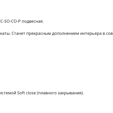
2C-SO-CO-P подвесная.
наты. Станет прекрасным дополнением интерьера в со
темой Soft close (плавного закрывания).