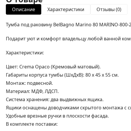
Описание
Характеристики
Отзывы (0)
Тумба под раковину BelBagno Marino 80 MARINO-800-
Подарит уют и комфорт владельцу любой ванной ком
Характеристики:
Цвет: Crema Opaco (Кремовый матовый).
Габариты корпуса тумбы (ШхДхВ): 80 x 45 x 55 см.
Монтаж: подвесной.
Материал: МДФ, ЛДСП.
Система хранения: два выдвижных ящика.
Ящики оснащены доводчиками скрытого монтажа с сис
Удобные врезные ручки в плоскости фасада.
В комплекте поставки: