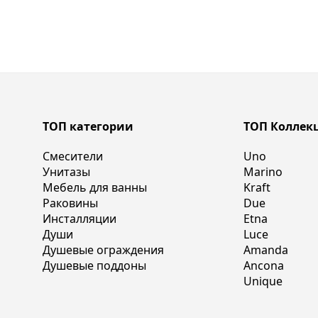
ТОП категории
ТОП Коллек
Смесители
Uno
Унитазы
Marino
Мебель для ванны
Kraft
Раковины
Due
Инсталляции
Etna
Души
Luce
Душевые ограждения
Amanda
Душевые поддоны
Ancona
Unique