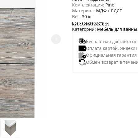
Комплектация:
Pino
Материал:
МДФ / ЛДСП
Вес:
30 кг
Все характеристики
Категории:
Мебель для ванны
Бесплатная доставка от
Оплата картой, Яндекс 
Официальная гарантия
Обмен возврат в течени