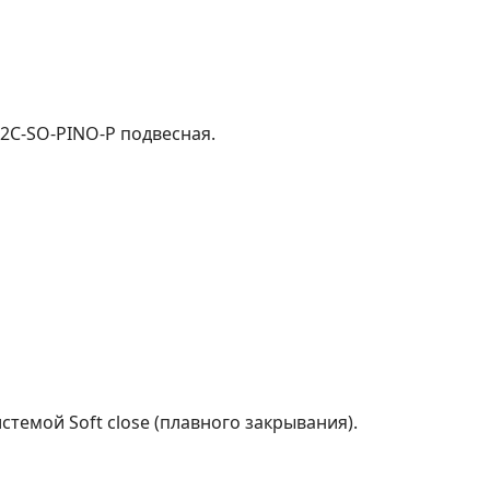
-2C-SO-PINO-P подвесная.
темой Soft close (плавного закрывания).