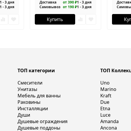
1 - 3 дня
Доставка
от 390 ₽
1 - 3 дня
Достав
1 - 3 дня
Самовывоз
от 190 ₽
1 - 3 дня
Самовы
Купить
Ку
ТОП категории
ТОП Коллек
Смесители
Uno
Унитазы
Marino
Мебель для ванны
Kraft
Раковины
Due
Инсталляции
Etna
Души
Luce
Душевые ограждения
Amanda
Душевые поддоны
Ancona