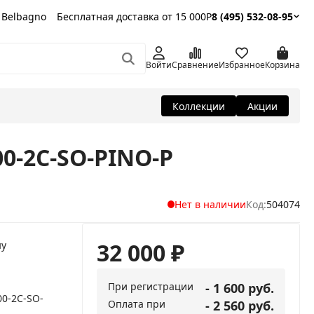
 Belbagno
Бесплатная доставка от 15 000Р
8 (495) 532-08-95
Войти
Сравнение
Избранное
Корзина
Коллекции
Акции
00-2C-SO-PINO-P
Нет в наличии
Код:
504074
32 000
₽
ну
При регистрации
- 1 600 руб.
00-2C-SO-
Оплата при
- 2 560 руб.