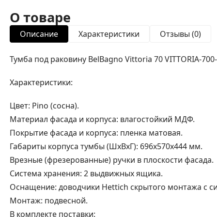
О товаре
Описание
Характеристики
Отзывы (0)
Тумба под раковину BelBagno Vittoria 70 VITTORIA-700
Характеристики:
Цвет: Pino (сосна).
Материал фасада и корпуса: влагостойкий МДФ.
Покрытие фасада и корпуса: пленка матовая.
Габариты корпуса тумбы (ШхВхГ): 696х570х444 мм.
Врезные (фрезерованные) ручки в плоскости фасада.
Система хранения: 2 выдвижных ящика.
Оснащение: доводчики Hettich скрытого монтажа с сис
Монтаж: подвесной.
В комплекте поставки: