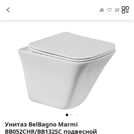
Унитаз BelBagno Marmi
BB052CHR/BB132SC подвесной