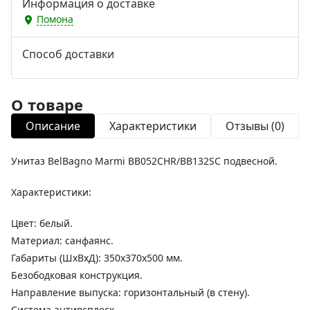
Информация о доставке
Помона
Способ доставки
О товаре
Описание
Характеристики
Отзывы (0)
Унитаз BelBagno Marmi BB052CHR/BB132SC подвесной.
Характеристики:
Цвет: белый.
Материал: санфаянс.
Габариты (ШхВхД): 350х370х500 мм.
Безободковая конструкция.
Направление выпуска: горизонтальный (в стену).
Система антивсплеск.