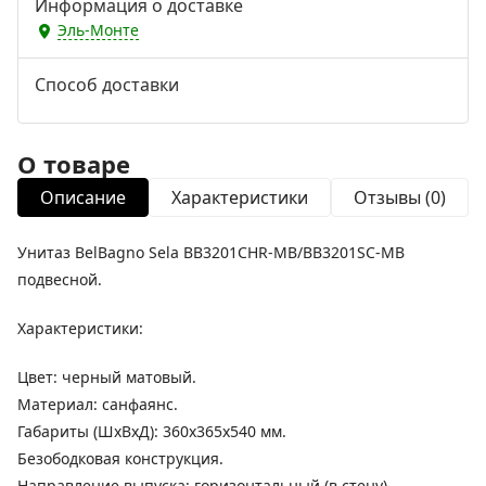
Информация о доставке
Эль-Монте
Способ доставки
О товаре
Описание
Характеристики
Отзывы (0)
Унитаз BelBagno Sela BB3201CHR-MB/BB3201SC-MB
подвесной.
Характеристики:
Цвет: черный матовый.
Материал: санфаянс.
Габариты (ШхВхД): 360х365х540 мм.
Безободковая конструкция.
Направление выпуска: горизонтальный (в стену).