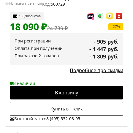
Написать отзыв
Код:
500729
+180,90
бонусов
18 090
₽
-27%
24 739
₽
При регистрации
- 905 руб.
Оплата при получении
- 1 447 руб.
При заказе 2 товаров
- 1 809 руб.
Подробнее про скидки
В наличии
В корзину
Купить в 1 клик
Быстрый заказ:
8 (495) 532-08-95