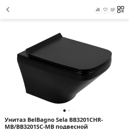
Унитаз BelBagno Sela BB3201CHR-
MB/BB3201SC-MB подвесной