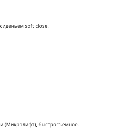
иденьем soft close.
и (Микролифт), быстросъемное.