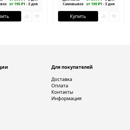
воз
от 190 ₽
1 - 3 дня
Самовывоз
от 190 ₽
1 - 3 дня
пить
Купить
ции
Для покупателей
Доставка
Оплата
Контакты
Информация