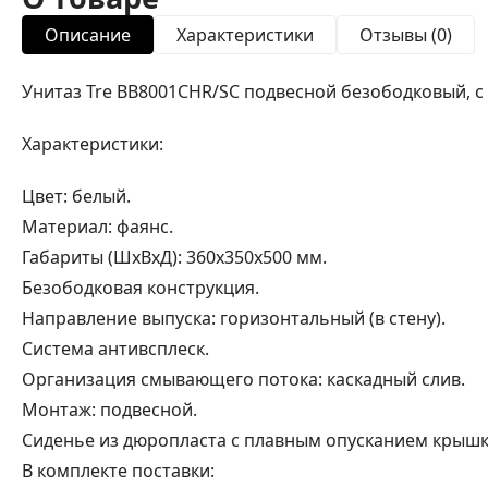
Описание
Характеристики
Отзывы (0)
Унитаз Tre BB8001CHR/SC подвесной безободковый, с с
Характеристики:
Цвет: белый.
Материал: фаянс.
Габариты (ШхВхД): 360х350х500 мм.
Безободковая конструкция.
Направление выпуска: горизонтальный (в стену).
Система антивсплеск.
Организация смывающего потока: каскадный слив.
Монтаж: подвесной.
Сиденье из дюропласта с плавным опусканием крышк
В комплекте поставки: