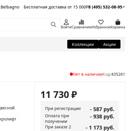
 Belbagno
Бесплатная доставка от 15 000Р
8 (495) 532-08-95
Войти
Сравнение
Избранное
Корзина
Коллекции
Акции
Нет в наличии
Код:
435261
11 730
₽
двесной
При регистрации
- 587 руб.
Оплата при
- 938 руб.
кролифт
получении
При заказе 2
- 1 173 руб.