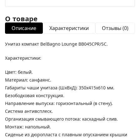
О товаре
Описание
Характеристики
Отзывы (0)
Унитаз компакт BelBagno Lounge BB045CPR/SC.
Характеристики:
Цвет: белый.
Материал: санфаянс.
Габариты чаши унитаза (ШхВхД): 350х415х610 мм.
Безободковая конструкция.
Направление выпуска: горизонтальный (в стену).
Система антивсплеск.
Организация смывающего потока: каскадный слив.
Монтаж: напольный.
Сиденье из дюропласта с плавным опусканием крышки