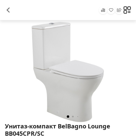
Унитаз-компакт BelBagno Lounge
BB045CPR/SC